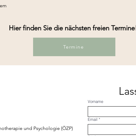
dem
Hier finden Sie die nächsten freien Termine
Termine
Las
Vorname
Email
*
chotherapie und Psychologie (ÖZP)