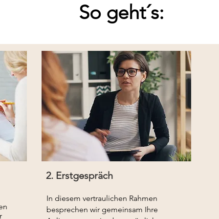
So geht´s:
2. Erstgespräch
In diesem vertraulichen Rahmen
hen
besprechen wir gemeinsam Ihre
r