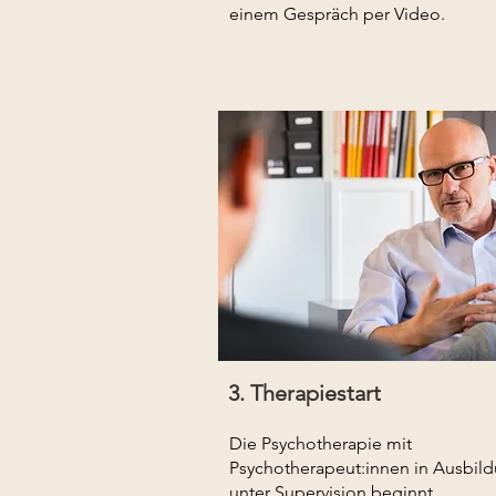
einem Gespräch per Video.
3. Therapiestart
Die Psychotherapie mit
Psychotherapeut:innen in Ausbil
unter Supervision beginnt