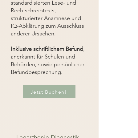
standardisierten Lese- und
Rechtschreibtests,
strukturierter Anamnese und
IQ-Abklärung zum Ausschluss
anderer Ursachen.
Inklusive schriftlichem Befund
,
anerkannt für Schulen und
Behörden, sowie persönlicher
Befundbesprechung.
Jetzt Buchen!
Legasthenie-Diagnostik