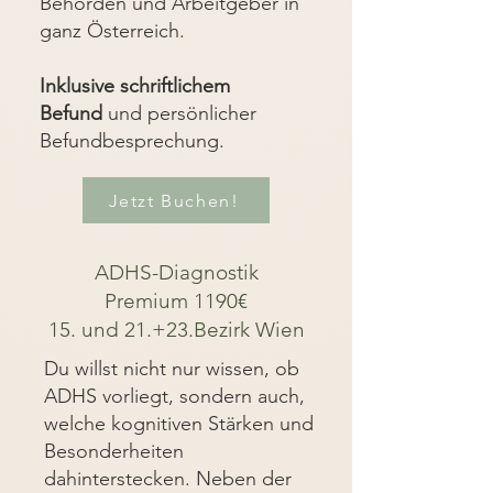
Behörden und Arbeitgeber in
ganz Österreich.
Inklusive schriftlichem
Befund
und persönlicher
Befundbesprechung.
Jetzt Buchen!
ADHS-Diagnostik
Premium 1190€
15. und 21.+23.Bezirk Wien
Du willst nicht nur wissen, ob
ADHS vorliegt, sondern auch,
welche kognitiven Stärken und
Besonderheiten
dahinterstecken. Neben der