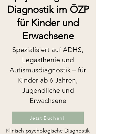
Diagnostik im ÖZP
für Kinder und
Erwachsene
Spezialisiert auf ADHS,
Legasthenie und
Autismusdiagnostik – für
Kinder ab 6 Jahren,
Jugendliche und
Erwachsene
Jetzt Buchen!
Klinisch-psychologische Diagnostik